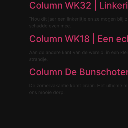
Column WK32 | Linkerij
“Nou dit jaar een linkerijtje en ze mogen blij
schudde even mee.
Column WK18 | Een ech
Aan de andere kant van de wereld, in een klei
strandje.
Column De Bunschoter
De zomervakantie komt eraan. Het ultieme mo
ons mooie dorp.