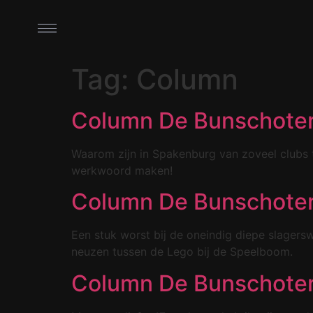
Tag:
Column
Column De Bunschoter 
Waarom zijn in Spakenburg van zoveel clubs 
werkwoord maken!
Column De Bunschoter 
Een stuk worst bij de oneindig diepe slagersw
neuzen tussen de Lego bij de Speelboom.
Column De Bunschoter