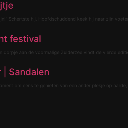
tje
 zijn!” Schertste hij. Hoofdschuddend keek hij naar zijn voet
t festival
n dorpje aan de voormalige Zuiderzee vindt de vierde editi
 | Sandalen
ment om eens te genieten van een ander plekje op aarde, o