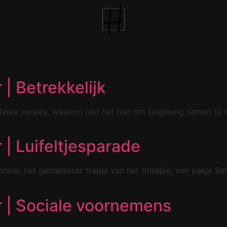
| Betrekkelijk
twee versies, waarom lukt het niet om langdurig samen te 
| Luifeltjesparade
inkel, het gemetselde trapje van het Stoepie, een pakje Be
 | Sociale voornemens