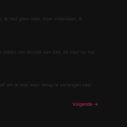
en. Ik had geen idee, maar inderdaad, ik
e plaats van Muziek aan Zee, dit keer op het
f om al snel weer terug te verlangen naar
Volgende
→