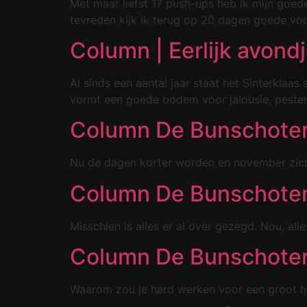
Met maar liefst 17 push-ups heb ik mijn goed
tevreden kijk ik terug op 20 dagen goede vo
Column | Eerlijk avond
Al sinds een aantal jaar staat het Sinterklaas
vormt een goede bodem voor jalousie, pesterij
Column De Bunschoter |
Nu de dagen korter worden en november zich va
Column De Bunschoter 
Misschien is alles er al over gezegd. Nou, alle
Column De Bunschoter 
Waarom zou je hard werken voor een groot hu