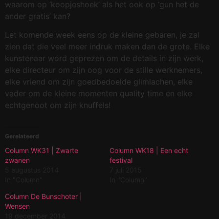
waarom op ‘koopjeshoek’ als het ook op ‘gun het de
ander gratis’ kan?
Let komende week eens op de kleine gebaren, je zal
zien dat die veel meer indruk maken dan de grote. Elke
kunstenaar word geprezen om de details in zijn werk,
elke directeur om zijn oog voor de stille werknemers,
elke vriend om zijn goedbedoelde glimlachen, elke
vader om de kleine momenten quality time en elke
echtgenoot om zijn knuffels!
Gerelateerd
Column WK31 | Zwarte
Column WK18 | Een echt
zwanen
festival
5 augustus 2014
7 juli 2015
In "Column"
In "Column"
Column De Bunschoter |
Wensen
19 december 2014