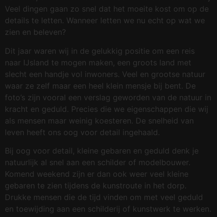
Veel dingen gaan zo snel dat het moeite kost om op de
details te letten. Wanneer letten we nu echt op wat we
zien en beleven?
Dit jaar waren wij in de gelukkig positie om een reis
naar IJsland te mogen maken, een groots land met
slecht een handje vol inwoners. Veel en grootse natuur
waar ze zelf maar een heel klein mensje bij bent. De
foto’s zijn vooral een verslag geworden van de natuur in
kracht en geduld. Precies die we eigenschappen die wij
als mensen maar weinig koesteren. De snelheid van
leven heeft ons oog voor detail ingehaald.
Bij oog voor detail, kleine gebaren en geduld denk je
natuurlijk al snel aan een schilder of modelbouwer.
Komend weekend zijn er dan ook weer veel kleine
gebaren te zien tijdens de kunstroute in het dorp.
Drukke mensen die de tijd vinden om met veel geduld
en toewijding aan een schilderij of kunstwerk te werken.