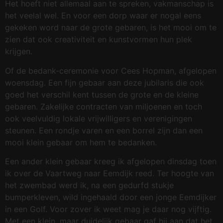
Het hoeft niet allemaal aan te spreken, vakmanschap is
het veelal wel. En voor een dorp waar er nogal eens
gekeken word naar de grote gebaren, is het mooi om te
zien dat ook creativiteit en kunstvormen hun plek
krijgen.
Of de bedank-ceremonie voor Cees Hopman, afgelopen
woensdag. Een fijn gebaar aan deze jubilaris die ook
goed het verschil kent tussen de grote en de kleine
gebaren. Zakelijke contracten van miljoenen en toch
ook veelvuldig lokale vrijwilligers en verenigingen
steunen. Een rondje varen en een borrel zijn dan een
mooi klein gebaar om hem te bedanken.
Een ander klein gebaar kreeg ik afgelopen dinsdag toen
ik over de Vaartweg naar Eemdijk reed. Ter hoogte van
het zwembad werd ik, na een gedurfd stukje
bumperkleven, wild ingehaald door een jonge Eemdijker
in een Golf. Voor zover ik weet mag je daar nog vijftig.
Met een klein, maar duidelijk gebaar gaf hij aan dat het