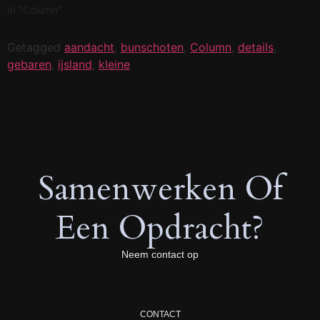
In "Column"
Getagged
aandacht
,
bunschoten
,
Column
,
details
,
gebaren
,
ijsland
,
kleine
Samenwerken Of
Een Opdracht?
Neem contact op
CONTACT