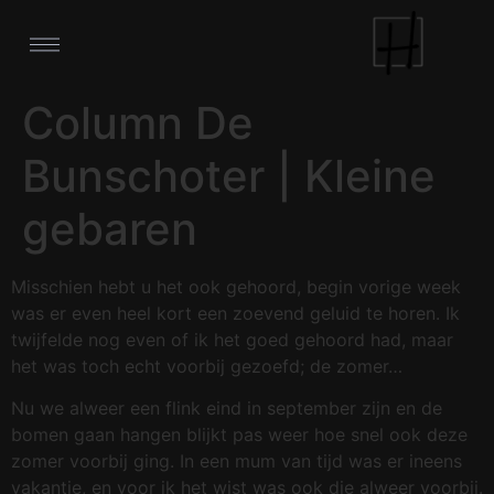
Column De
Bunschoter | Kleine
gebaren
Misschien hebt u het ook gehoord, begin vorige week
was er even heel kort een zoevend geluid te horen. Ik
twijfelde nog even of ik het goed gehoord had, maar
het was toch echt voorbij gezoefd; de zomer…
Nu we alweer een flink eind in september zijn en de
bomen gaan hangen blijkt pas weer hoe snel ook deze
zomer voorbij ging. In een mum van tijd was er ineens
vakantie, en voor ik het wist was ook die alweer voorbij.