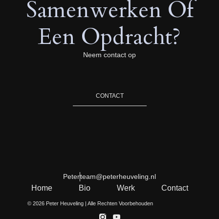
Samenwerken Of
Een Opdracht?
Neem contact op
CONTACT
Peter
team@peterheuveling.nl
Home
Bio
Werk
Contact
© 2026 Peter Heuveling | Alle Rechten Voorbehouden