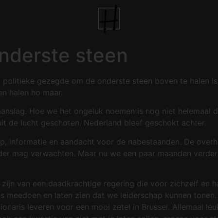
nderste steen
 politieke gezegde om de onderste steen boven te halen is d
en halen ho maar.
aanslag. Hoe we het ongeluk noemen is nog niet helemaal d
uit de lucht geschoten. Nederland bleef geschokt achter.
p, informatie en aandacht voor de nabestaanden. De overh
leider mag verwachten. Maar nu we een paar maanden verder
zijn van een daadkrachtige regering die voor zichzelf en 
s meedoen en laten zien dat we leiderschap kunnen tonen. 
tionaris leveren voor een mooi zetel in Brussel. Allemaal l