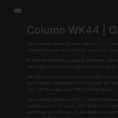
Column WK44 | O
De onderste steen. De lege zak van 2014. Het
Onderste stenen in overvloed, maar naar bov
Er was eens een erg ongeluk, een ramp, een 
meer. Een vliegtuig vol mensen zoals u en ik 
De vliegmaatschappij pakte haar taak goed o
steen boven. Duidelijke taal die je van een 
lijkt, rijst de vraag over die onderste steen.
De onderste steen zou het toonbeeld moeten 
regering willen we graag met de grote jongen
voorzitter van iets zijn, of een gedreven func