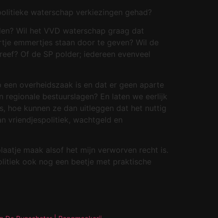
 politieke waterschap verkiezingen gehad?
llen? Wil het VVD waterschap graag dat
ertje emmertjes staan door te geven? Wil de
reef? Of de SP polder; iedereen evenveel
p een overheidszaak is en dat er geen aparte
 regionale bestuurslagen? En laten we eerlijk
is, hoe kunnen ze dan uitleggen dat het nuttig
n vriendjespolitiek, wachtgeld en
aatje maak alsof het mijn verworven recht is.
litiek ook nog een beetje met praktische