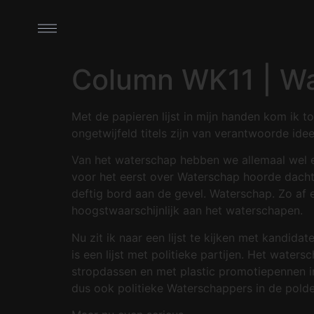
Column WK11 | W
Met de papieren lijst in mijn handen kom ik t
ongetwijfeld titels zijn van verantwoorde ide
Van het waterschap hebben we allemaal wel e
voor het eerst over Waterschap hoorde dacht
deftig bord aan de gevel. Waterschap. Zo af e
hoogstwaarschijnlijk aan het waterschapen.
Nu zit ik naar een lijst te kijken met kandida
is een lijst met politieke partijen. Het wate
stropdassen en met plastic promotiepennen in
dus ook politieke Waterschappers in de polde