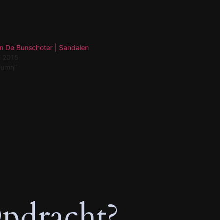
n De Bunschoter | Sandalen
i 2015
olumn"
pdracht?