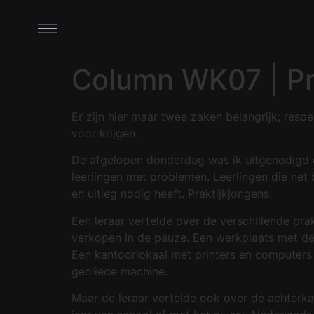
Column WK07 | Pr
Er zijn hier maar twee zaken belangrijk; resp
voor krijgen.
De afgelopen donderdag was ik uitgenodigd om
leerlingen met problemen. Leerlingen die net
en uitleg nodig heeft. Praktijkjongens.
Een leraar vertelde over de verschillende pr
verkopen in de pauze. Een werkplaats met de
Een kantoorlokaal met printers en computers
geoliede machine.
Maar de leraar vertelde ook over de achterka