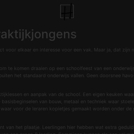
aktijkjongens
ect voor elkaar en interesse voor een vak. Maar ja, dat zi
 te komen draaien op een schoolfeest van een onderwijs in
 buiten het standaard onderwijs vallen. Geen doorsnee havo
aktijklessen en aanpak van de school. Een eigen keuken waa
 basisbeginselen van bouw, metaal en techniek waar stoele
 waar voor de leraren kopietjes gemaakt worden onder de 
nt van het plaatje. Leerlingen hier hebben wat extra gedu