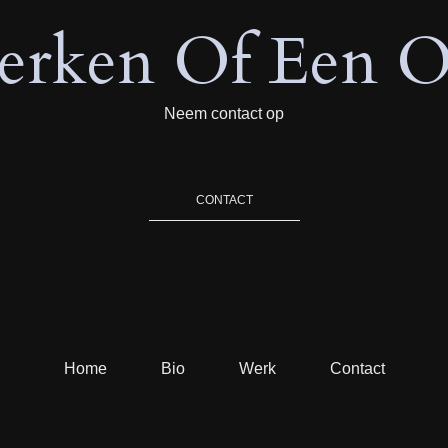
rken Of Een O
Neem contact op
CONTACT
Home
Bio
Werk
Contact