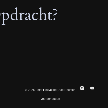
pdracht?
© 2026 Peter Heuveling | Alle Rechten
Voorbehouden