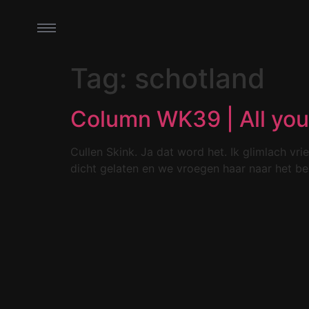
Tag:
schotland
Column WK39 | All you
Cullen Skink. Ja dat word het. Ik glimlach v
dicht gelaten en we vroegen haar naar het be