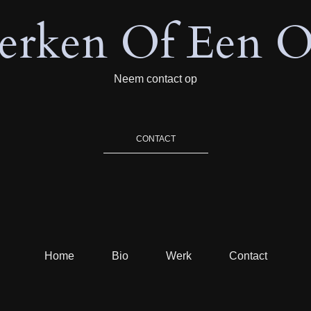
rken Of Een O
Neem contact op
CONTACT
Home
Bio
Werk
Contact