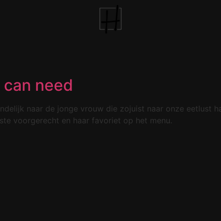
 can need
riendelijk naar de jonge vrouw die zojuist naar onze eetlu
ste voorgerecht en haar favoriet op het menu.