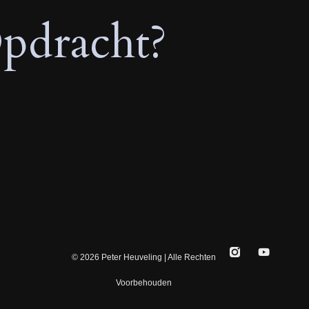
pdracht?
© 2026 Peter Heuveling | Alle Rechten
Voorbehouden