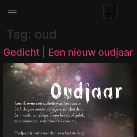
Tag:
oud
Gedicht | Een nieuw oudjaar