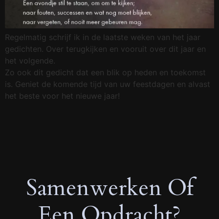
Regelmatig schrijf ik in de laatste weken van het jaar
gedichten. Over terugkijken en vooruit over dit jaar en
het volgende.
Zo ook dit gedicht dat een blik op heden en toekomst
is. Geniet de komende tijd van uw feestdagen en alvast
het beste voor het nieuwe jaar!
Samenwerken Of
Een Opdracht?