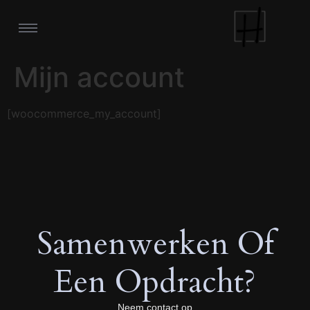
Mijn account
[woocommerce_my_account]
Samenwerken Of
Een Opdracht?
Neem contact op