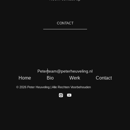
CONTACT
Peter
team@peterheuveling.nl
Home
Bio
Werk
Contact
© 2026 Peter Heuveling | Alle Rechten Voorbehouden