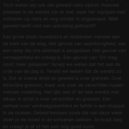
Toch weten wij ook dat geweld niets oplost. Hoeveel
plaatsen in de wereld zijn er niet, waar het ingrijpen met
militairen op niets en nog minder is uitgedraaid. Welk
geweld heeft ooit een oplossing gebracht?
Een grote stoet rouwauto’s en duizenden mensen aan
de kant van de weg. Het gevoel van saamhorigheid, van
een ramp die ons allemaal is aangedaan. Het gevoel van
verslagenheid en onbegrip. Een gevoel van “Dit mag
nooit meer gebeuren” terwijl we weten dat het aan de
orde van de dag is. Terwijl we weten dat de wereld zo
is. Dat er overal strijd en geweld is over grenzen. Over
letterlijke grenzen, maar ook over de verschillen tussen
mensen onderling. Het lijkt wel of de hele wereld met
elkaar in strijd is over verschillen en grenzen. Een
verhaal over verdraagzaamheid en liefde is een druppel
in de oceaan. Gebeurtenissen zoals die van deze week
doen je de moed in de schoenen zakken. Je loopt leeg
en vraagt je af of het ooit nog goed komt.