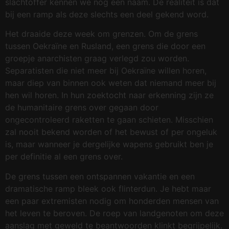
slachtoffer kennen we nog een naam. De realiteit is dat
bij een ramp als deze slechts een deel gekend word.
Het draaide deze week om grenzen. Om de grens
tussen Oekraïne en Rusland, een grens die door een
groepje anarchisten graag verlegd zou worden.
Separatisten die niet meer bij Oekraïne willen horen,
maar diep van binnen ook weten dat niemand meer bij
hen wil horen. In hun zoektocht naar erkenning zijn ze
de humanitaire grens over gegaan door
ongecontroleerd raketten te gaan schieten. Misschien
zal nooit bekend worden of het bewust of per ongeluk
is, maar wanneer je dergelijke wapens gebruikt ben je
per definitie al een grens over.
De grens tussen een ontspannen vakantie en een
dramatische ramp bleek ook flinterdun. Je hebt maar
een paar extremisten nodig om honderden mensen van
het leven te beroven. De roep van landgenoten om deze
aanslag met geweld te beantwoorden klinkt begrijpelijk.