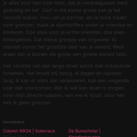
je alles voor hen over hebt, dat je verdraagzaam bent,
geduldig en lief. Juist in die kleine groep kan je het
verschil maken. Hou van je partner, als je ruzie maakt
over grenzen, maak je slachtoffers onder je vrienden en
kinderen. Doe alles voor je echte vrienden, doe alles
belangeloos. Dat kleine groepje van ongeveer 10
mensen vormt het grootste deel van je wereld. Werk
eraan dat je binnen die groep een goede wereld hebt.
Het verdriet van een lange stoet auto’s met onbekende
lichamen. Het houdt mij bezig, al dagen en nachten
lang. Ik kan er niets aan veranderen, kan een volgende
keer niet voorkomen. Wat ik wel kan doen is zorgen
voor mijn directe naasten, van wie ik houd. Voor hen
heb ik geen grenzen.
Gerelateerd
Column WK24 | Solexrace
De Bunschoter |
15 juni 2012
Kleedjeskeuring