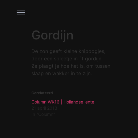
Gordijn
De zon geeft kleine knipoogjes,
door een spleetje in `t gordijn
Ze plaagt je hoe het is, om tussen
slaap en wakker in te zijn.
Gerelateerd
Column WK16 | Hollandse lente
21 april 2013
In "Column"