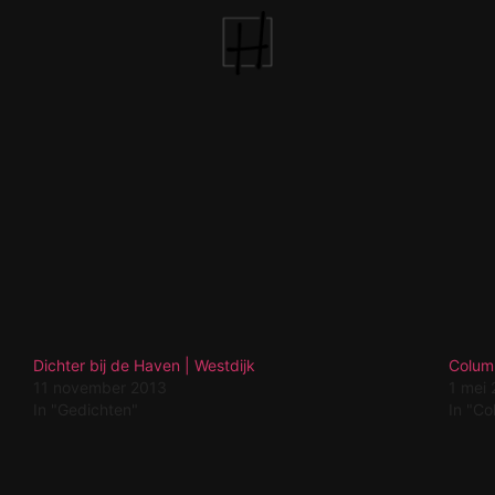
Dichter bij de Haven | Westdijk
Colum
11 november 2013
1 mei
In "Gedichten"
In "C