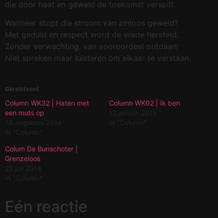
die door haat en geweld de toekomst verspilt.
Wanneer stopt die stroom van zinloos geweld?
Met geduld en respect word de vrede hersteld.
Zonder verwachting, van vooroordeel ontdaan;
Niet spreken maar luisteren om elkaar te verstaan.
Gerelateerd
Column WK32 | Haten met
Column WK02 | Ik ben
een muts op
12 januari 2015
13 augustus 2014
In "Column"
In "Column"
Colum De Bunschoter |
Grenzeloos
25 juli 2014
In "Column"
Eén reactie