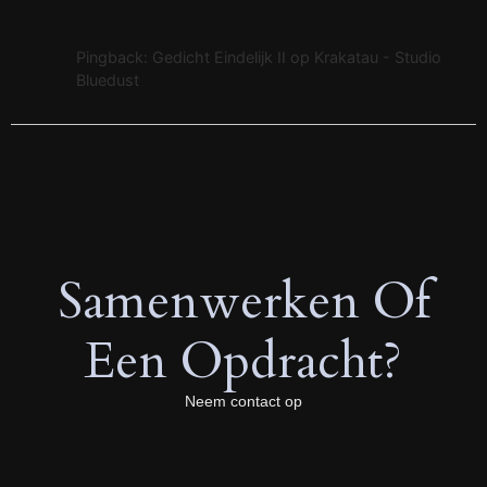
Pingback: Gedicht Eindelijk II op Krakatau - Studio
Bluedust
Samenwerken Of
Een Opdracht?
Neem contact op