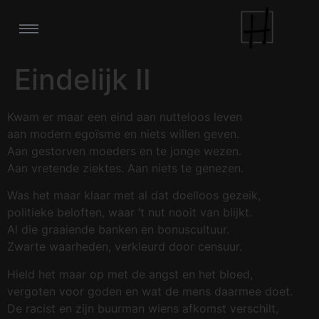
Eindelijk II
Kwam er maar een eind aan nutteloos leven
aan modern egoïsme en niets willen geven.
Aan gestorven moeders en te jonge wezen.
Aan vretende ziektes. Aan niets te genezen.
Was het maar klaar met al dat doelloos gezeik,
politieke beloften, waar ’t nut nooit van blijkt.
Al die graaiende banken en bonuscultuur.
Zwarte waarheden, verkleurd door censuur.
Hield het maar op met de angst en het bloed,
vergoten voor goden en wat de mens daarmee doet.
De racist en zijn buurman wiens afkomst verschilt,