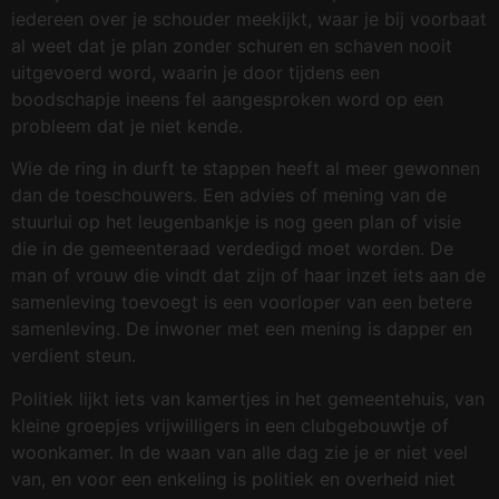
iedereen over je schouder meekijkt, waar je bij voorbaat
al weet dat je plan zonder schuren en schaven nooit
uitgevoerd word, waarin je door tijdens een
boodschapje ineens fel aangesproken word op een
probleem dat je niet kende.
Wie de ring in durft te stappen heeft al meer gewonnen
dan de toeschouwers. Een advies of mening van de
stuurlui op het leugenbankje is nog geen plan of visie
die in de gemeenteraad verdedigd moet worden. De
man of vrouw die vindt dat zijn of haar inzet iets aan de
samenleving toevoegt is een voorloper van een betere
samenleving. De inwoner met een mening is dapper en
verdient steun.
Politiek lijkt iets van kamertjes in het gemeentehuis, van
kleine groepjes vrijwilligers in een clubgebouwtje of
woonkamer. In de waan van alle dag zie je er niet veel
van, en voor een enkeling is politiek en overheid niet