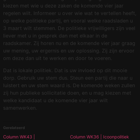
kiezen met wie u deze zaken de komende vier jaar
regelen wilt. Informeer u over wie wat te vertellen heeft,
op welke politieke partij, en vooral welke raadsladen u
3 maart wilt stemmen. De politieke vrijwilligers zijn veel
liever met u in gesprek dan met elkaar in de
raadskamer. Zij horen nu en de komende vier jaar graag
uw mening, uw ergernis en uw oplossing. Zij zijn ervoor
om deze dan uit te werken en door te voeren.
Dat is lokale politiek. Dat is uw invloed op dit mooie
dorp. Gebruik uw stem dus. Steun een partij die naar u
luistert en uw stem waard is. De komende weken zullen
zij hun publieke sollicitatie doen, en u mag kiezen met
welke kandidaat u de komende vier jaar wilt
samenwerken.
Gerelateerd
Column WK43 |
Column WK36 | Icoonpolitiek