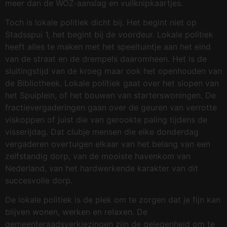
meer dan de WOZ-aanslag en vuilknipkaartjes.
Toch is lokale politiek dicht bij. Het begint niet op
Stadsspui 1, het begint bij de voordeur. Lokale politiek
heeft alles te maken met het speeltuintje aan het eind
van de straat en de drempels daaromheen. Het is de
sluitingstijd van de kroeg maar ook het openhouden van
de Bibliotheek. Lokale politiek gaat over het slopen van
het Spuiplein, of het bouwen van starterswoningen. De
fractievergaderingen gaan over de geuren van verrotte
viskoppen of juist die van gerookte paling tijdens de
visserijdag. Dat clubje mensen die elke donderdag
vergaderen overtuigen elkaar van het belang van een
zelfstandig dorp, van de mooiste havenkom van
Nederland, van het hardwerkende karakter van dit
succesvolle dorp.
De lokale politiek is de plek om te zorgen dat je fijn kan
blijven wonen, werken en relaxen. De
gemeenteraadsverkiezingen zijn de gelegenheid om te