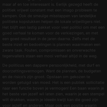
maar af en toe interessant is. Eerlijk gezegd heeft de
politiek vrijwel constant met een imago probleem te
kampen. Ook de smeuïge misstappen van landelijke
politieke kopstukken helpen de lokale vrijwilligers niet.
Het blijft een lastig pakket voor veel politici om met een
goed verhaal te komen voor de verkiezingen, en met
een goed resultaat in de jaren daarna. Zelfs met de
beste inzet en bedoelingen is plannen waarmaken een
zware taak. Fouten, compromissen en onverwachte
tegenvallers staan een mooi verhaal altijd in de weg.
De politicus een dappere persoonlijkheid, met durf en
doorzettingsvermogen. Want de plannen, de budgeten
en de risico’s zijn groot. Opstaan om gekozen te
worden getuigd van moed. Het is een publiek sollicitatie
naar een functie boven je vermogen! Een baan waarin je
het beste van jezelf wil laten zien, waarin je een stempel
wilt drukken, waarin je ideeën kwijt kan die goed zijn
voor jezelf en anderen. Maar ook een positie waarin