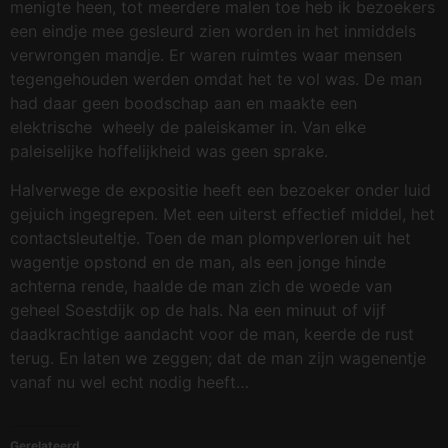
menigte heen, tot meerdere malen toe heb ik bezoekers
een eindje mee gesleurd zien worden in het inmiddels
verwrongen mandje. Er waren ruimtes waar mensen
tegengehouden werden omdat het te vol was. De man
had daar geen boodschap aan en maakte een
elektrische wheely de paleiskamer in. Van elke
paleiselijke hoffelijkheid was geen sprake.
Halverwege de expositie heeft een bezoeker onder luid
gejuich ingegrepen. Met een uiterst effectief middel, het
contactsleuteltje. Toen de man plompverloren uit het
wagentje opstond en de man, als een jonge hinde
achterna rende, haalde de man zich de woede van
geheel Soestdijk op de hals. Na een minuut of vijf
daadkrachtige aandacht voor de man, keerde de rust
terug. En laten we zeggen; dat de man zijn wagenentje
vanaf nu wel echt nodig heeft…
Gerelateerd