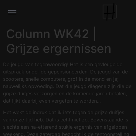
Column WK42 |
Grijze ergernissen
De jeugd van tegenwoordig! Het is een gevleugelde
uitspraak onder de gepensioneerden. De jeugd van de
scooters, snelle computers, grof in de mond en ja;
nauwelijks opvoeding. Dat die jeugd diegene zijn die de
grijze duifjes verzorgen en de komende jaren betalen,
dat lijkt daarbij even vergeten te worden…
Het wekt de indruk dat ik iets tegen de grijze duifjes
van onze tijd heb. Dat is echt niet zo. Bovenstaande is
slechts een na-etterend stukje ergernis van afgelopen
weekend. Deze zaterdag bezocht ik de tentoonstelling