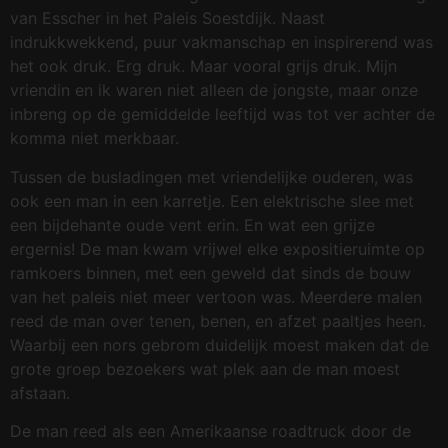
van Esscher in het Paleis Soestdijk. Naast
indrukkwekkend, puur vakmanschap en inspirerend was
het ook druk. Erg druk. Maar vooral grijs druk. Mijn
vriendin en ik waren niet alleen de jongste, maar onze
inbreng op de gemiddelde leeftijd was tot ver achter de
komma niet merkbaar.
Tussen de busladingen met vriendelijke ouderen, was
ook een man in een karretje. Een elektrische slee met
een bijdehante oude vent erin. En wat een grijze
ergernis! De man kwam vrijwel elke expositieruimte op
ramkoers binnen, met een geweld dat sinds de bouw
van het paleis niet meer vertoon was. Meerdere malen
reed de man over tenen, benen, en afzet paaltjes heen.
Waarbij een nors gebrom duidelijk moest maken dat de
grote groep bezoekers wat plek aan de man moest
afstaan.
De man reed als een Amerikaanse roadtruck door de