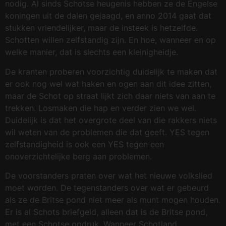
nodig. Al sinds Schotse heugenis hebben ze de Engelse
koningen uit de dalen gejaagd, en anno 2014 gaat dat
stukken vriendelijker, maar de insteek is hetzelfde.
Schotten willen zelfstandig zijn. En hoe, wanneer en op
welke manier, dat is slechts een kleinigheidje.
De kranten proberen voorzichtig duidelijk te maken dat
er ook nog wel wat haken en ogen aan dit idee zitten,
maar de Schot op straat lijkt zich daar niets van aan te
trekken. Losmaken die hap en verder zien we wel.
Duidelijk is dat het overgrote deel van die rakkers niets
wil weten van de problemen die dat geeft. YES tegen
zelfstandigheid is ook een YES tegen een
onoverzichtelijke berg aan problemen.
De voorstanders praten over wat het nieuwe volkslied
moet worden. De tegenstanders over wat er gebeurd
als ze de Britse pond niet meer als munt mogen houden.
Er is al Schots briefgeld, alleen dat is de Britse pond,
met een Schotse opdruk. Wanneer Schotland