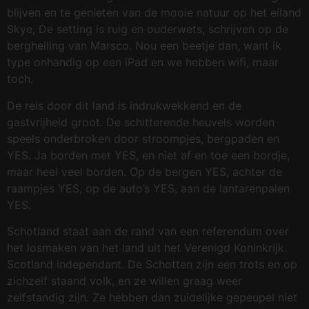
blijven en te genieten van de mooie natuur op het eiland
Skye, De setting is ruig en ouderwets, schrijven op de
berghelling van Marsco. Nou een beetje dan, want ik
type onhandig op een iPad en we hebben wifi, maar
toch.
De reis door dit land is indrukwekkend en de
gastvrijheid groot. De schitterende heuvels worden
speels onderbroken door stroompjes, bergpaden en
YES. Ja borden met YES, en niet af en toe een bordje,
maar heel veel borden. Op de bergen YES, achter de
raampjes YES, op de auto’s YES, aan de lantarenpalen
YES.
Schotland staat aan de rand van een referendum over
het losmaken van het land uit het Verenigd Koninkrijk.
Scotland independant. De Schotten zijn een trots en op
zichzelf staand volk, en ze willen graag weer
zelfstandig zijn. Ze hebben dan zuidelijke gepeupel niet