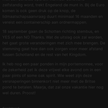
zelfstandig word, trekt Engeland de munt in. Bij de Euro
komen is ook geen druk op de knop, de
lidmaatschapsaanvraag duurt minimaal 16 maanden en
vereist een containerschip aan ordnermappen.
18 september gaan de Schotten richting stembus, en
YES of een NO Thanks. Wat de uitslag ook zal worden,
het gaat grote veranderingen met zich mee brengen. De
stemming gaat hoe dan ook zorgen voor meer afstand
tussen Schotland en de rest van het Kingdom.
Ik heb nog een paar ponden in mijn portemonnee, voor
de zekerheid zet ik deze vrijwel elke avond om in een
paar pints of some oak spirit. Wie weet zijn deze
versnaperingen binnenkort niet meer met de Britse
pond te betalen. Maarja, dat zal onze vakantie hier nog
wel duren. Proost!