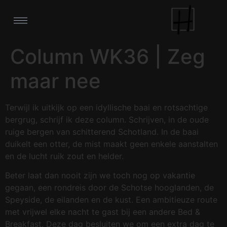
Column WK36 | Zeg
maar nee
Terwijl ik uitkijk op een idyllische baai en rotsachtige
bergrug, schrijf ik deze column. Schrijven, in de oude
ruige bergen van schitterend Schotland. In de baai
duikelt een otter, de mist maakt geen enkele aanstalten
en de lucht ruik zout en helder.
Beter laat dan nooit zijn we toch nog op vakantie
gegaan, een rondreis door de Schotse hooglanden, de
Speyside, de eilanden en de kust. Een ambitieuze route
met vrijwel elke nacht te gast bij een andere Bed &
Breakfast. Deze dag besluiten we om een extra dag te