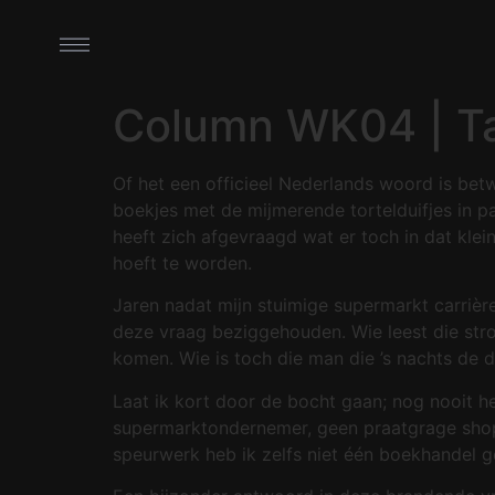
Column WK04 | T
Of het een officieel Nederlands woord is betw
boekjes met de mijmerende tortelduifjes in pa
heeft zich afgevraagd wat er toch in dat klei
hoeft te worden.
Jaren nadat mijn stuimige supermarkt carrière
deze vraag beziggehouden. Wie leest die stro
komen. Wie is toch die man die ’s nachts de d
Laat ik kort door de bocht gaan; nog nooit 
supermarktondernemer, geen praatgrage shop
speurwerk heb ik zelfs niet één boekhandel 