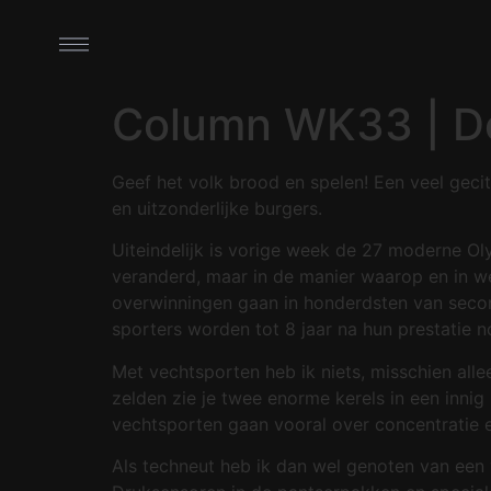
Column WK33 | D
Geef het volk brood en spelen! Een veel geci
en uitzonderlijke burgers.
Uiteindelijk is vorige week de 27 moderne Oly
veranderd, maar in de manier waarop en in w
overwinningen gaan in honderdsten van secon
sporters worden tot 8 jaar na hun prestatie
Met vechtsporten heb ik niets, misschien alle
zelden zie je twee enorme kerels in een innig
vechtsporten gaan vooral over concentratie 
Als techneut heb ik dan wel genoten van een v