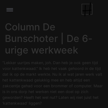
Column De
Bunschoter | De 6-
urige werkweek
“Lekker uurtjes maken, joh. Dan heb je ook geen tijd
voor kattenkwaad.” Ik heb het vaak gehoord in de tijd
dat ik op de markt werkte. Nu ik al wat jaren werk valt
het kattenkwaad gelukkig mee en heb altijd een
zakcentje gehad voor een brommer of computer. Maar
is in ons dorp het werken niet een doel op zich
geworden? Heeft het wel nut? Laten wij niet juist het
‘kattenkwaad’ liggen?