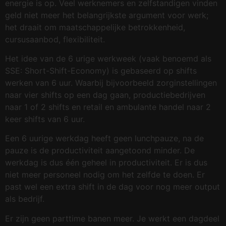
energie is op. Veel werknemers en zelfstandigen vinden
geld niet meer het belangrijkste argument voor werk;
het draait om maatschappelijke betrokkenheid,
cursusaanbod, flexibiliteit.
Het idee van de 6 urige werkweek (vaak benoemd als
SSE: Short-Shift-Economy) is gebaseerd op shifts
werken van 6 uur. Waarbij bijvoorbeeld zorginstellingen
naar vier shifts op een dag gaan, productiebedrijven
naar 1 of 2 shifts en retail en ambulante handel naar 2
keer shifts van 6 uur.
Een 6 uurige werkdag heeft geen lunchpauze, na de
pauze is de productiviteit aangetoond minder. De
werkdag is dus één geheel in productiviteit. Er is dus
niet meer personeel nodig om het zelfde te doen. Er
past wel een extra shift in de dag voor nog meer output
als bedrijf.
Er zijn geen parttime banen meer. Je werkt een dagdeel