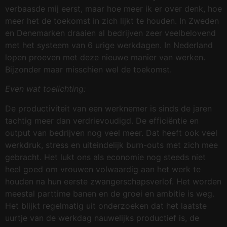
verbaasde mij eerst, maar hoe meer ik er over denk, hoe
meer het de toekomst in zich lijkt te houden. In Zweden
en Denemarken draaien al bedrijven zeer veelbelovend
met het systeem van 6 urige werkdagen. In Nederland
lopen proeven met deze nieuwe manier van werken.
Bijzonder maar misschien wel de toekomst.
Even wat toelichting:
De productiviteit van een werknemer is sinds de jaren
tachtig meer dan verdrievoudigd. De efficiëntie en
output van bedrijven nog veel meer. Dat heeft ook veel
werkdruk, stress en uiteindelijk burn-outs met zich mee
gebracht. Het lukt ons als economie nog steeds niet
heel goed om vrouwen volwaardig aan het werk te
houden na hun eerste zwangerschapsverlof. Het worden
meestal parttime banen en de groei en ambitie is weg.
Het blijkt regelmatig uit onderzoeken dat het laatste
uurtje van de werkdag nauwelijks productief is, de